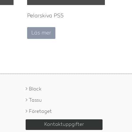
Pelarskiva PS5
Läs mer
Block
Tassu
Företaget
Kontaktuppgifter