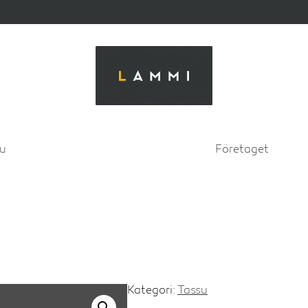
su
Företaget
Kategori:
Tassu