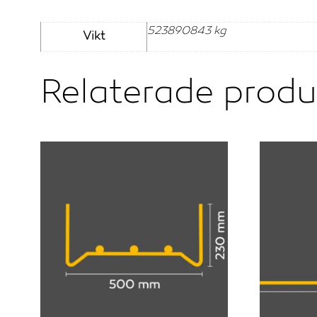
523890843 kg
Vikt
Relaterade produ