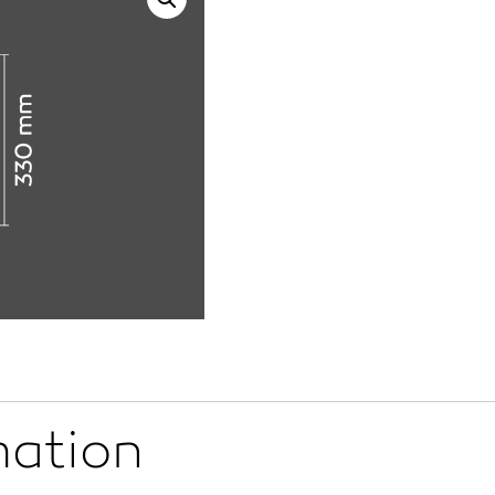
mation