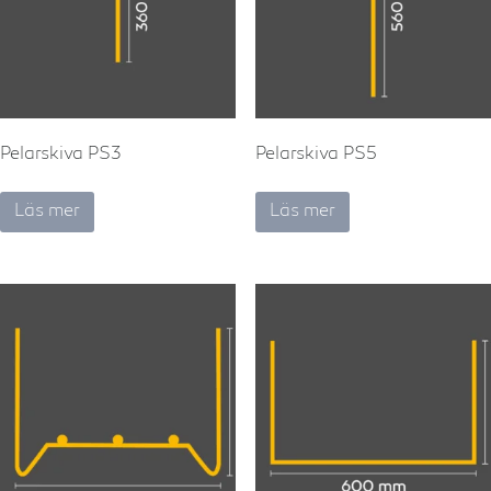
Pelarskiva PS3
Pelarskiva PS5
Läs mer
Läs mer