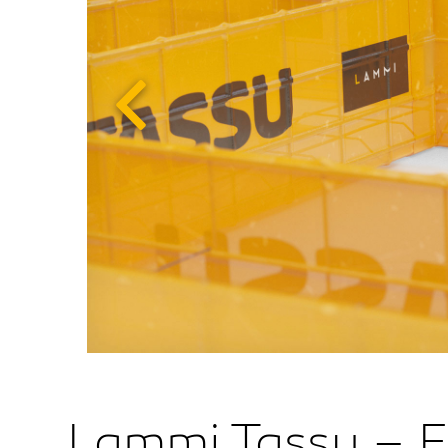
Lammi Tassu – Fö