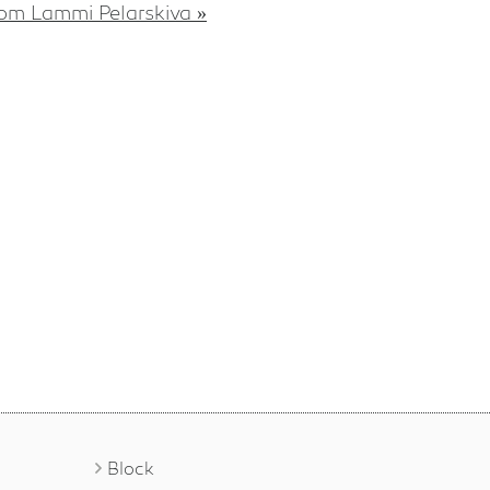
om Lammi Pelarskiva
Block