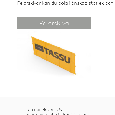
Pelarskivor kan du böja i önskad storlek och d
Pelarskiva
Lammin Betoni Oy