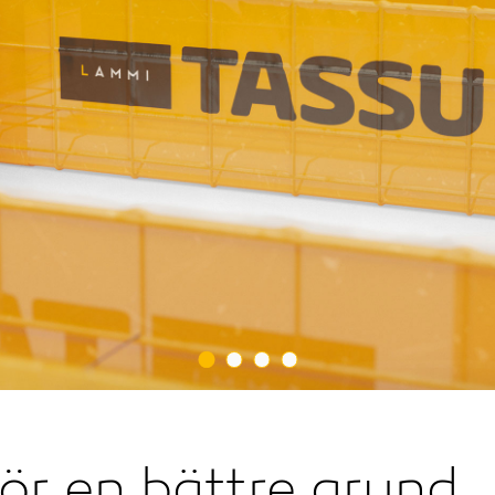
r en bättre grund.