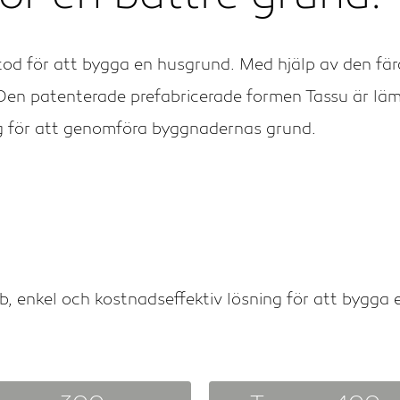
tod för att bygga en husgrund. Med hjälp av den f
Den patenterade prefabricerade formen Tassu är lämp
ng för att genomföra byggnadernas grund.
, enkel och kostnadseffektiv lösning för att bygga 