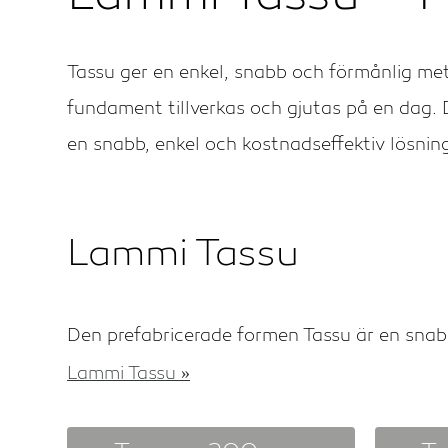
Tassu ger en enkel, snabb och förmånlig me
fundament tillverkas och gjutas på en dag. 
en snabb, enkel och kostnadseffektiv lösni
Lammi Tassu
Den prefabricerade formen Tassu är en snabb
Lammi Tassu