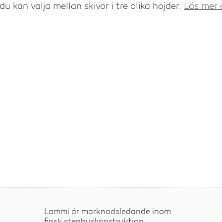
u kan välja mellan skivor i tre olika höjder.
Läs mer 
Lammi är marknadsledande inom