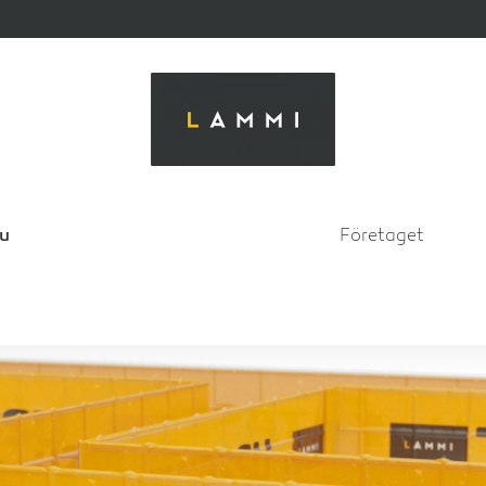
su
Företaget