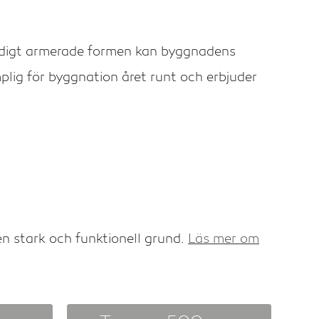
ärdigt armerade formen kan byggnadens
lig för byggnation året runt och erbjuder
en stark och funktionell grund.
Läs mer om