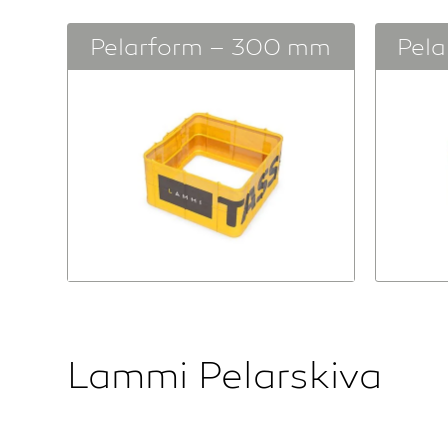
Pelarform – 300 mm
Pel
Lammi Pelarskiva