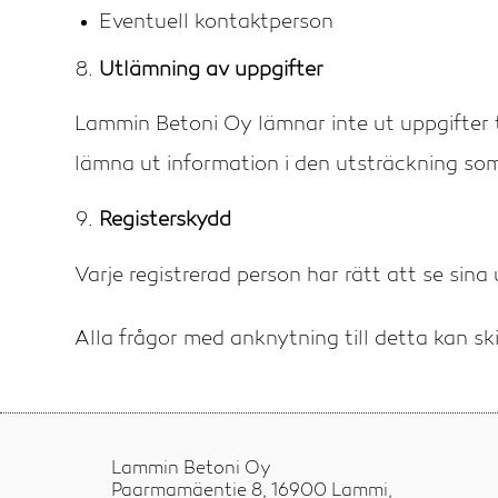
Eventuell kontaktperson
Utlämning av uppgifter
Lammin Betoni Oy lämnar inte ut uppgifter 
lämna ut information i den utsträckning som t
Registerskydd
Varje registrerad person har rätt att se sina u
Alla frågor med anknytning till detta kan sk
Lammin Betoni Oy
Paarmamäentie 8, 16900 Lammi,