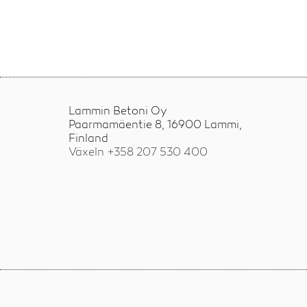
Lammin Betoni Oy
Paarmamäentie 8, 16900 Lammi,
Finland
Växeln +358
207 530 400