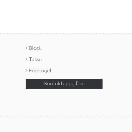
Block
Tassu
Företaget
Kontaktuppgifter