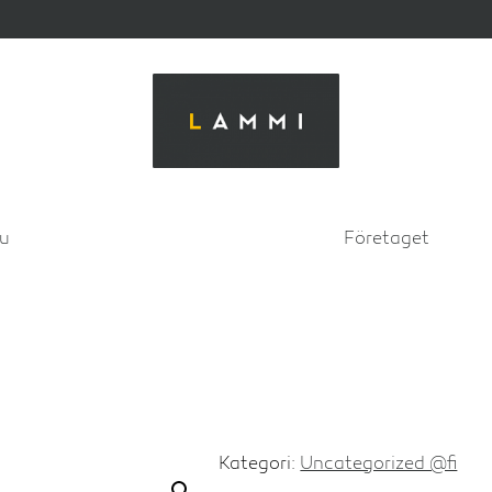
su
Företaget
Kategori:
Uncategorized @fi