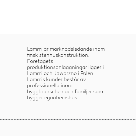
Lammi är marknadsledande inom
finsk stenhuskonstruktion.
Företagets
produktionsanläggningar ligger i
Lammi och Jaworzno i Polen.
Lammis kunder består av
professionella inom
byggbranschen och familjer som
bygger egnahemshus.