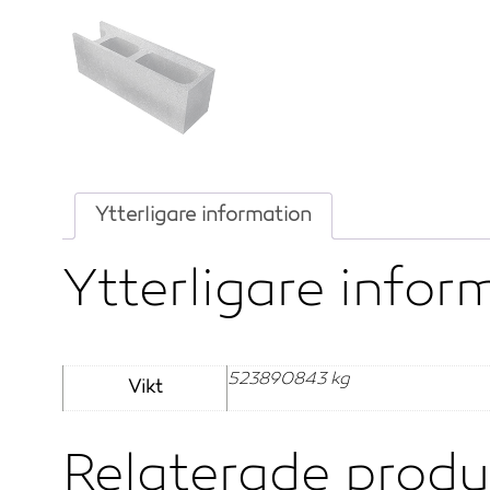
Ytterligare information
Ytterligare infor
523890843 kg
Vikt
Relaterade produ