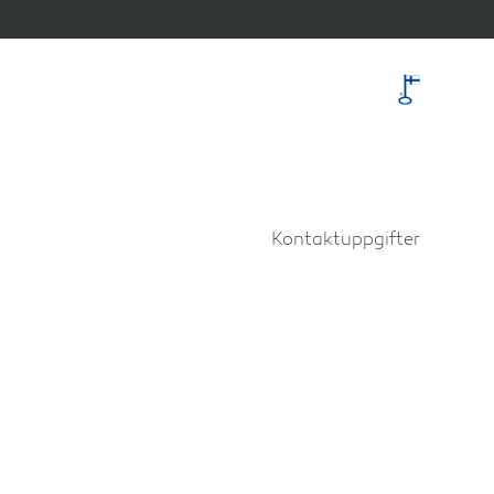
Kontaktuppgifter