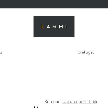
su
Företaget
Kategori:
Uncategorized @fi