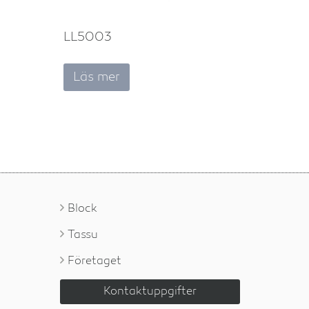
LL5003
Läs mer
Block
Tassu
Företaget
Kontaktuppgifter