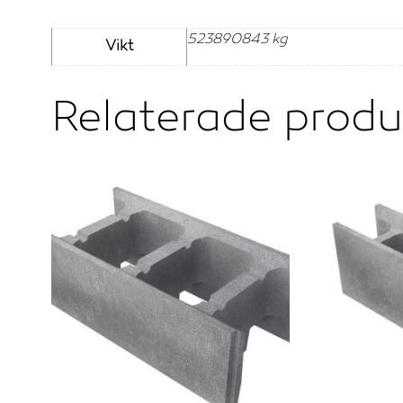
523890843 kg
Vikt
Relaterade produ