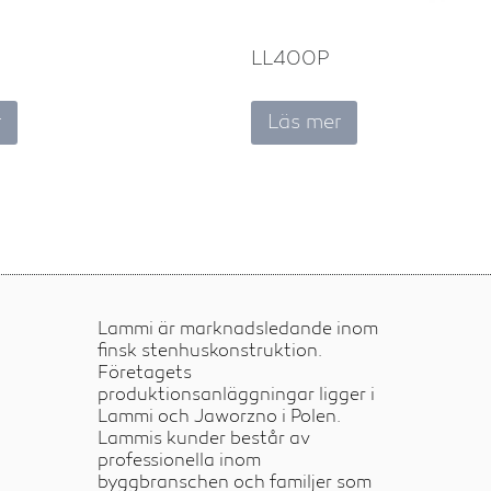
LL400P
r
Läs mer
Lammi är marknadsledande inom
finsk stenhuskonstruktion.
Företagets
produktionsanläggningar ligger i
Lammi och Jaworzno i Polen.
Lammis kunder består av
professionella inom
byggbranschen och familjer som