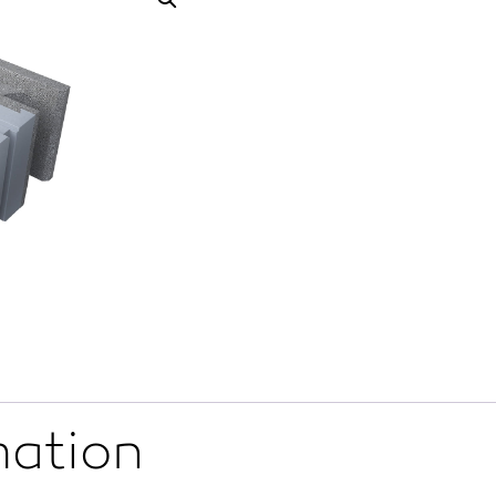
mation