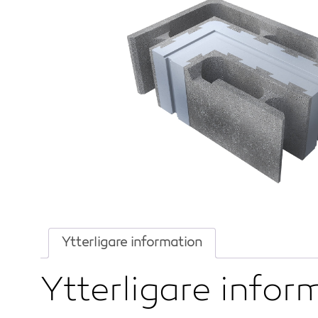
Ytterligare information
Ytterligare infor