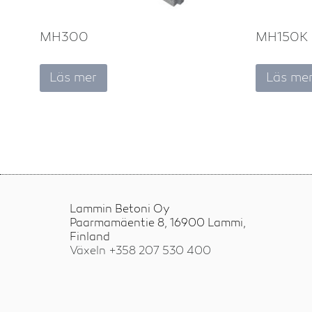
MH300
MH150K
Läs mer
Läs me
Lammin Betoni Oy
Paarmamäentie 8, 16900 Lammi,
Finland
Växeln +358
207 530 400