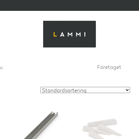
su
Företaget