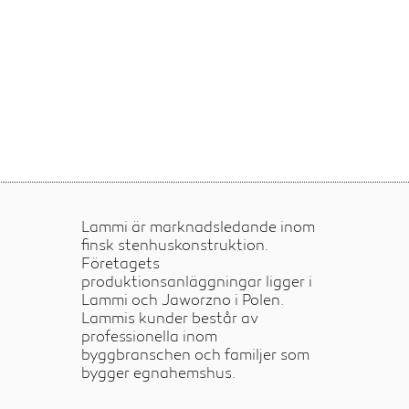
Lammi är marknadsledande inom
finsk stenhuskonstruktion.
Företagets
produktionsanläggningar ligger i
Lammi och Jaworzno i Polen.
Lammis kunder består av
professionella inom
byggbranschen och familjer som
bygger egnahemshus.