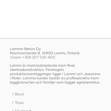
Lammin Betoni Oy
Paarmamäentie 8, 16900 Lammi, Finland
Växeln +358
207 530 400
Lammi är marknadsledande inom finsk
stenhuskonstruktion. Företagets
produktionsanläggningar ligger i Lammi och Jaworzno
i Polen. Lammis kunder består av professionella inom
byggbranschen och familjer som bygger egnahemshus.
Block
Tassu